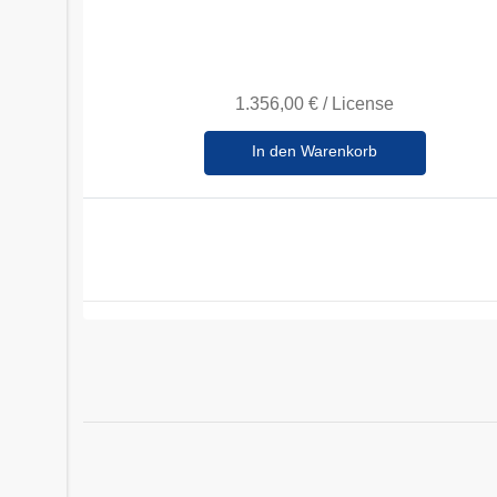
1.356,00 €
/
License
In den Warenkorb